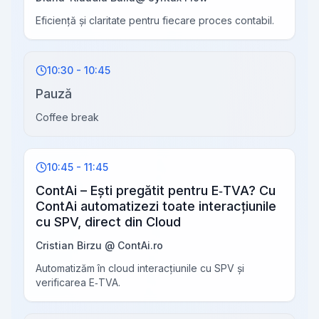
Eficiență și claritate pentru fiecare proces contabil.
10:30 - 10:45
Pauză
Coffee break
10:45 - 11:45
ContAi – Ești pregătit pentru E‑TVA? Cu
ContAi automatizezi toate interacțiunile
cu SPV, direct din Cloud
Cristian Birzu @ ContAi.ro
Automatizăm în cloud interacțiunile cu SPV și
verificarea E‑TVA.