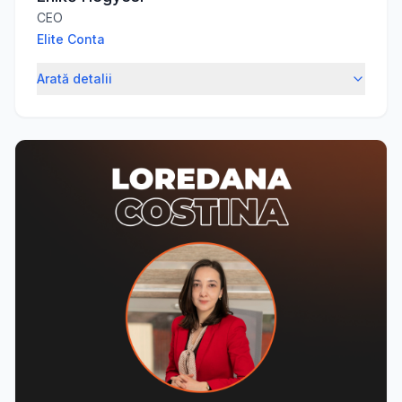
CEO
Elite Conta
Arată detalii