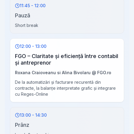
11:45 - 12:00
Pauză
Short break
12:00 - 13:00
FGO – Claritate și eficiență între contabil
și antreprenor
Roxana Craioveanu si Alina Bivolaru @ FGO.ro
De la automatizări și facturare recurentă din
contracte, la balanțe interpretate grafic și integrare
cu Reges-Online
13:00 - 14:30
Prânz