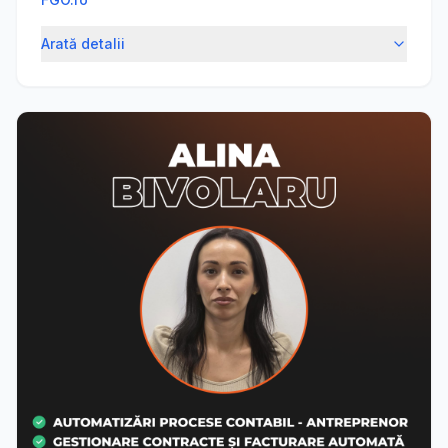
Arată detalii