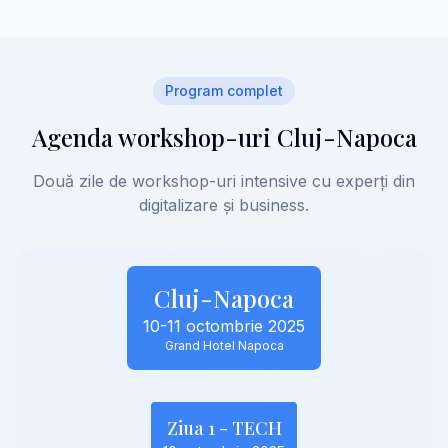
Program complet
Agenda workshop-uri Cluj-Napoca
Două zile de workshop-uri intensive cu experți din
digitalizare și business.
Cluj-Napoca
10-11 octombrie 2025
Grand Hotel Napoca
Ziua 1 - TECH