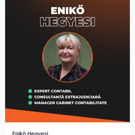
Enikő Hegyesi