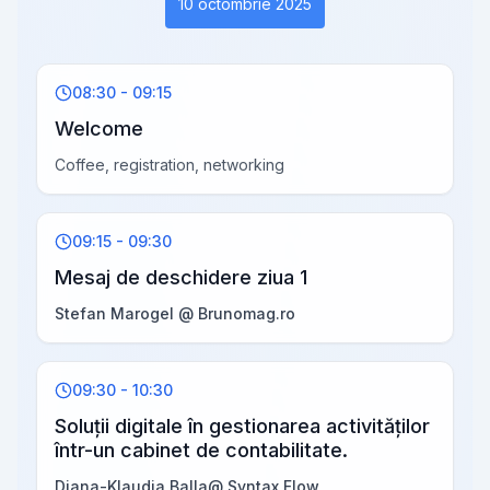
10 octombrie 2025
08:30 - 09:15
Welcome
Coffee, registration, networking
09:15 - 09:30
Mesaj de deschidere ziua 1
Stefan Marogel @ Brunomag.ro
09:30 - 10:30
Soluții digitale în gestionarea activităților
într-un cabinet de contabilitate.
Diana-Klaudia Balla@ Syntax Flow