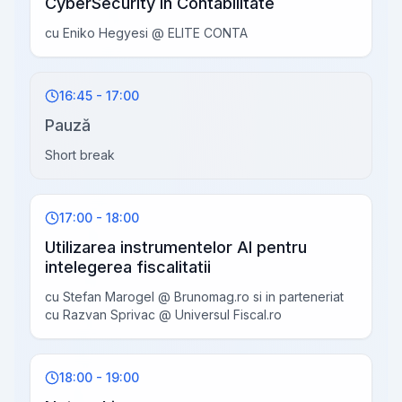
CyberSecurity in Contabilitate
cu Eniko Hegyesi @ ELITE CONTA
16:45 - 17:00
Pauză
Short break
17:00 - 18:00
Utilizarea instrumentelor AI pentru
intelegerea fiscalitatii
cu Stefan Marogel @ Brunomag.ro si in parteneriat
cu Razvan Sprivac @ Universul Fiscal.ro
18:00 - 19:00